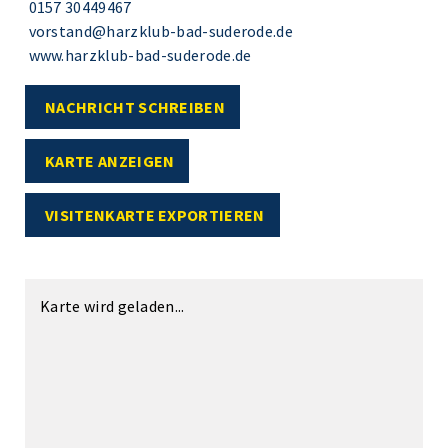
0157 30449467
vorstand@harzklub-bad-suderode.de
www.harzklub-bad-suderode.de
NACHRICHT SCHREIBEN
KARTE ANZEIGEN
VISITENKARTE EXPORTIEREN
Karte wird geladen...