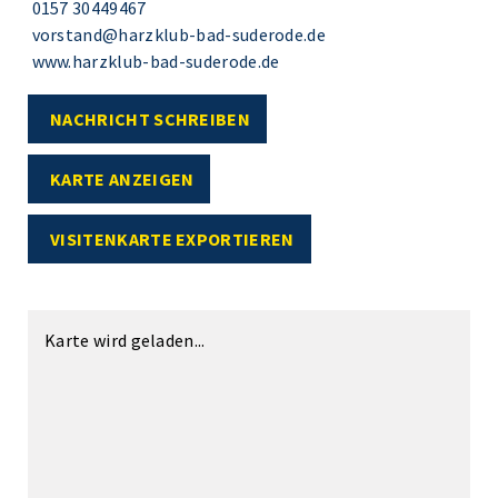
0157 30449467
vorstand@harzklub-bad-suderode.de
www.harzklub-bad-suderode.de
NACHRICHT SCHREIBEN
KARTE ANZEIGEN
VISITENKARTE EXPORTIEREN
Karte wird geladen...