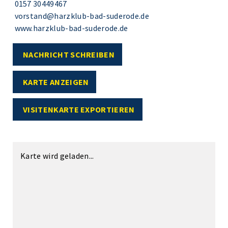
0157 30449467
vorstand@harzklub-bad-suderode.de
www.harzklub-bad-suderode.de
NACHRICHT SCHREIBEN
KARTE ANZEIGEN
VISITENKARTE EXPORTIEREN
Karte wird geladen...