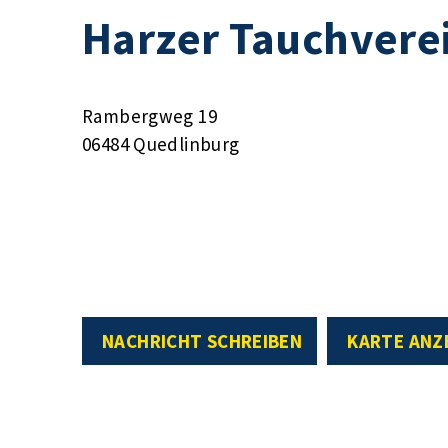
Harzer Tauchverei
Rambergweg 19
06484 Quedlinburg
NACHRICHT SCHREIBEN
KARTE ANZ