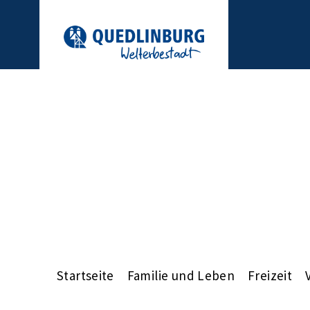
Startseite
Familie und Leben
Freizeit