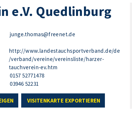
n e.V. Quedlinburg
junge.thomas@freenet.de
http://www.landestauchsportverband.de/de
/verband/vereine/vereinsliste/harzer-
tauchverein-ev.htm
0157 52771478
03946 52231
EIGEN
VISITENKARTE EXPORTIEREN