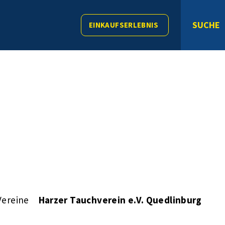
SUCHE
EINKAUFSERLEBNIS
Vereine
Harzer Tauchverein e.V. Quedlinburg