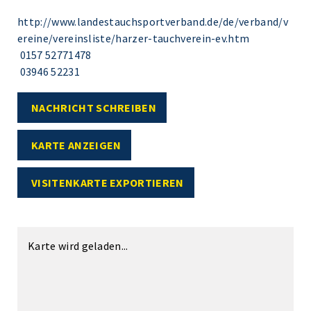
http://www.landestauchsportverband.de/de/verband/v
ereine/vereinsliste/harzer-tauchverein-ev.htm
0157 52771478
03946 52231
NACHRICHT SCHREIBEN
KARTE ANZEIGEN
VISITENKARTE EXPORTIEREN
Karte wird geladen...