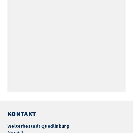
KONTAKT
Welterbestadt Quedlinburg
Markt 1