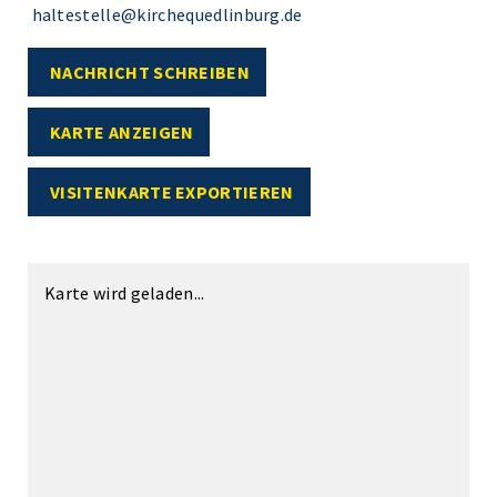
haltestelle@kirchequedlinburg.de
NACHRICHT SCHREIBEN
KARTE ANZEIGEN
VISITENKARTE EXPORTIEREN
Karte wird geladen...