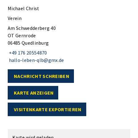
Michael Christ
Verein
Am Schwedderberg 40
OT Gernrode
06485 Quedlinburg
+49 176 20554870
hallo-leben-qlb@gmx.de
NACHRICHT SCHREIBEN
KARTE ANZEIGEN
VISITENKARTE EXPORTIEREN
Karte wird geladen...