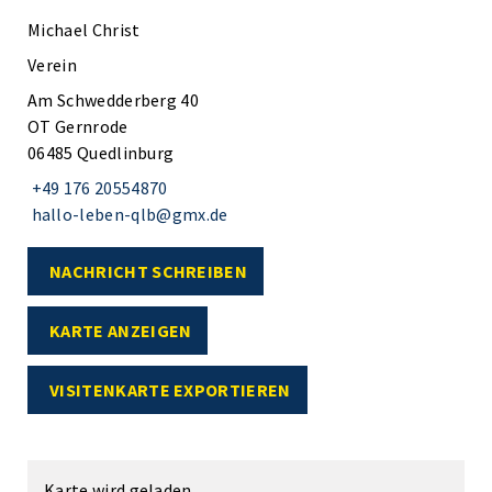
Michael Christ
Verein
Am Schwedderberg 40
OT Gernrode
06485 Quedlinburg
+49 176 20554870
hallo-leben-qlb@gmx.de
NACHRICHT SCHREIBEN
KARTE ANZEIGEN
VISITENKARTE EXPORTIEREN
Karte wird geladen...