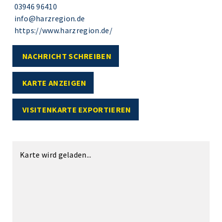
03946 96410
info@harzregion.de
https://www.harzregion.de/
NACHRICHT SCHREIBEN
KARTE ANZEIGEN
VISITENKARTE EXPORTIEREN
Karte wird geladen...