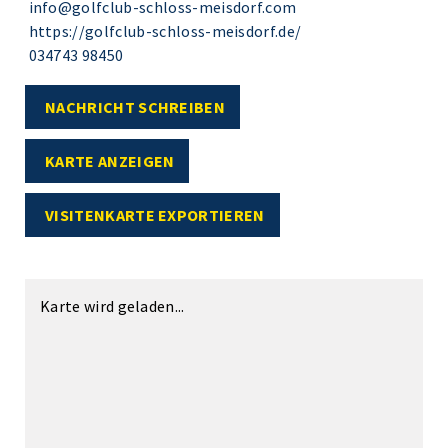
info@golfclub-schloss-meisdorf.com
https://golfclub-schloss-meisdorf.de/
034743 98450
NACHRICHT SCHREIBEN
KARTE ANZEIGEN
VISITENKARTE EXPORTIEREN
Karte wird geladen...