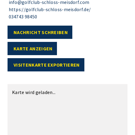
info@golfclub-schloss-meisdorf.com
https://golfclub-schloss-meisdorf.de/
034743 98450
NACHRICHT SCHREIBEN
KARTE ANZEIGEN
VISITENKARTE EXPORTIEREN
Karte wird geladen...