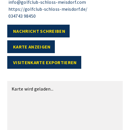
info@golfclub-schloss-meisdorf.com
https://golfclub-schloss-meisdorf.de/
034743 98450
NACHRICHT SCHREIBEN
KARTE ANZEIGEN
VISITENKARTE EXPORTIEREN
Karte wird geladen...