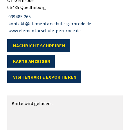
OT Gernrode
06485 Quedlinburg
039485 265
kontakt@elementarschule-gernrode.de
www.elementarschule-gernrode.de
NACHRICHT SCHREIBEN
KARTE ANZEIGEN
VISITENKARTE EXPORTIEREN
Karte wird geladen...