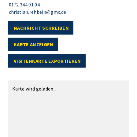
0172 344 01 04
christian.rehbein@gmx.de
NACHRICHT SCHREIBEN
KARTE ANZEIGEN
VISITENKARTE EXPORTIEREN
Karte wird geladen...