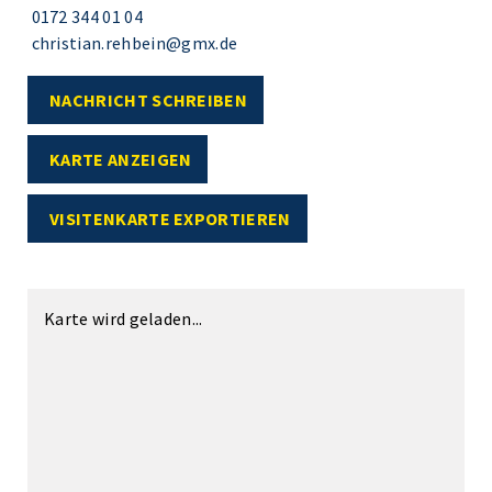
0172 344 01 04
christian.rehbein@gmx.de
NACHRICHT SCHREIBEN
KARTE ANZEIGEN
VISITENKARTE EXPORTIEREN
Karte wird geladen...