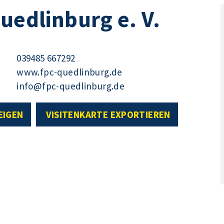
uedlinburg e. V.
039485 667292
www.fpc-quedlinburg.de
info@fpc-quedlinburg.de
EIGEN
VISITENKARTE EXPORTIEREN