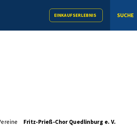
SUCHE
EINKAUFSERLEBNIS
Vereine
Fritz-Prieß-Chor Quedlinburg e. V.