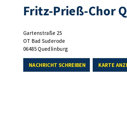
Fritz-Prieß-Chor Q
Gartenstraße 25
OT Bad Suderode
06485 Quedlinburg
NACHRICHT SCHREIBEN
KARTE ANZ