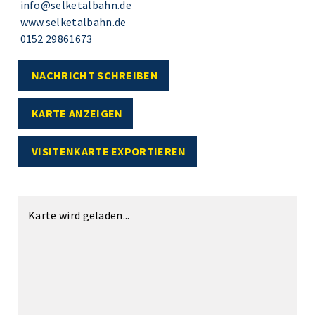
info@selketalbahn.de
www.selketalbahn.de
0152 29861673
NACHRICHT SCHREIBEN
KARTE ANZEIGEN
VISITENKARTE EXPORTIEREN
Karte wird geladen...