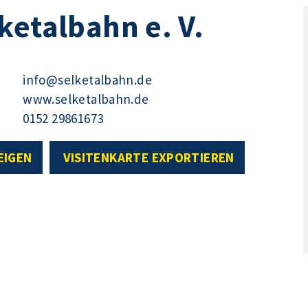
ketalbahn e. V.
info@selketalbahn.de
www.selketalbahn.de
0152 29861673
EIGEN
VISITENKARTE EXPORTIEREN