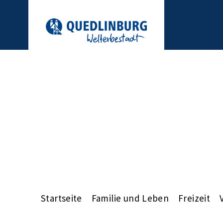
Startseite
Familie und Leben
Freizeit