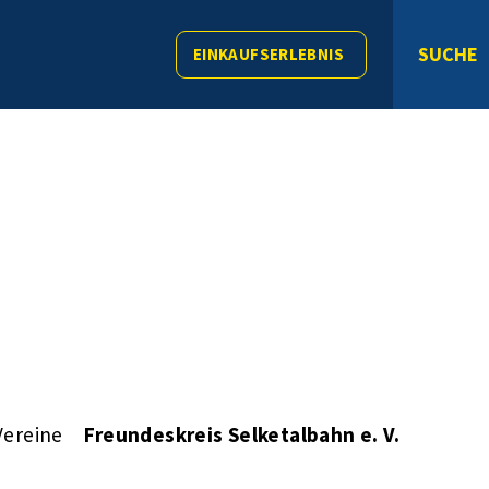
SUCHE
EINKAUFSERLEBNIS
Vereine
Freundeskreis Selketalbahn e. V.