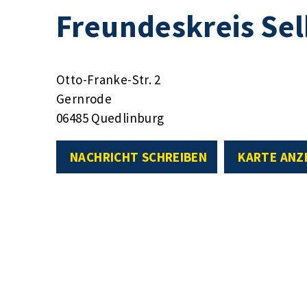
Freundeskreis Sel
Otto-Franke-Str. 2
Gernrode
06485 Quedlinburg
NACHRICHT SCHREIBEN
KARTE ANZ