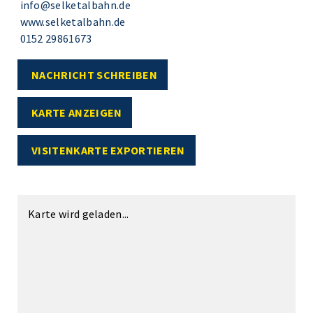
info@selketalbahn.de
www.selketalbahn.de
0152 29861673
NACHRICHT SCHREIBEN
KARTE ANZEIGEN
VISITENKARTE EXPORTIEREN
Karte wird geladen...