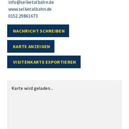
info@selketalbahn.de
www.selketalbahn.de
0152 29861673
NACHRICHT SCHREIBEN
KARTE ANZEIGEN
VISITENKARTE EXPORTIEREN
Karte wird geladen...