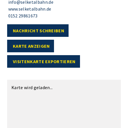
info@selketalbahn.de
www.selketalbahn.de
0152 29861673
NACHRICHT SCHREIBEN
KARTE ANZEIGEN
VISITENKARTE EXPORTIEREN
Karte wird geladen...