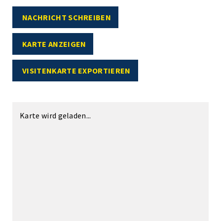
NACHRICHT SCHREIBEN
KARTE ANZEIGEN
VISITENKARTE EXPORTIEREN
Karte wird geladen...