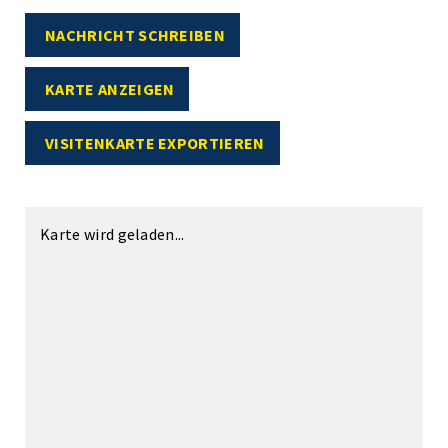
NACHRICHT SCHREIBEN
KARTE ANZEIGEN
VISITENKARTE EXPORTIEREN
Karte wird geladen...