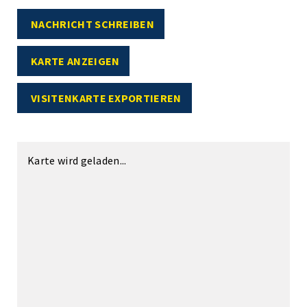
NACHRICHT SCHREIBEN
KARTE ANZEIGEN
VISITENKARTE EXPORTIEREN
Karte wird geladen...