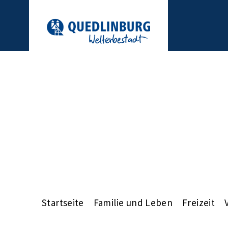
Startseite
Familie und Leben
Freizeit