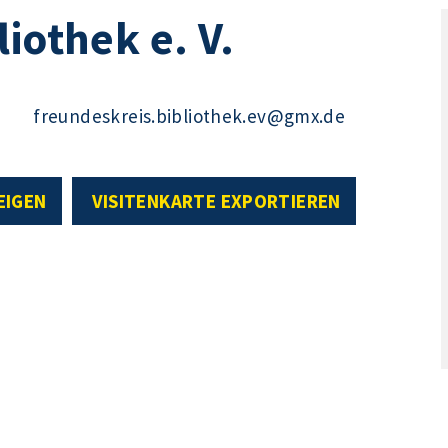
iothek e. V.
freundeskreis.bibliothek.ev@gmx.de
EIGEN
VISITENKARTE EXPORTIEREN