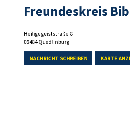
Freundeskreis Bibl
Heiligegeiststraße 8
06484 Quedlinburg
NACHRICHT SCHREIBEN
KARTE ANZ