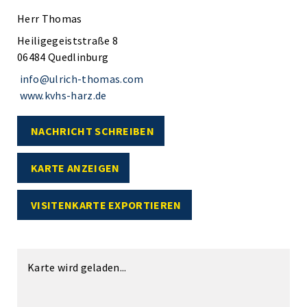
Herr Thomas
Heiligegeiststraße 8
06484 Quedlinburg
info@ulrich-thomas.com
www.kvhs-harz.de
NACHRICHT SCHREIBEN
KARTE ANZEIGEN
VISITENKARTE EXPORTIEREN
Karte wird geladen...