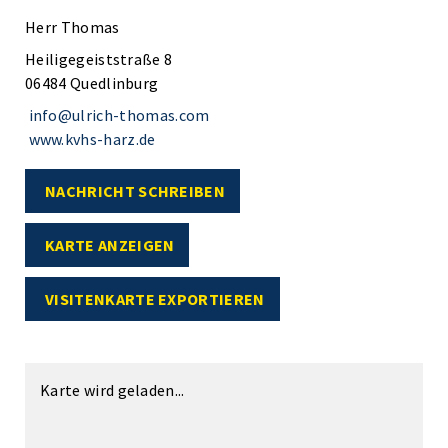
Herr Thomas
Heiligegeiststraße 8
06484 Quedlinburg
info@ulrich-thomas.com
www.kvhs-harz.de
NACHRICHT SCHREIBEN
KARTE ANZEIGEN
VISITENKARTE EXPORTIEREN
Karte wird geladen...