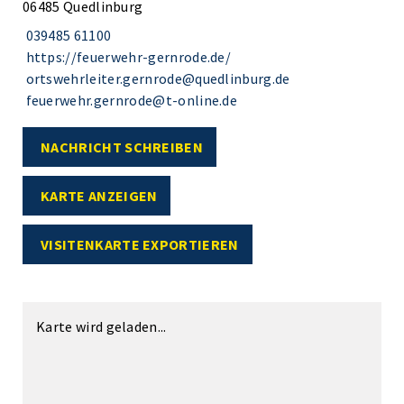
06485 Quedlinburg
039485 61100
https://feuerwehr-gernrode.de/
ortswehrleiter.gernrode@quedlinburg.de
feuerwehr.gernrode@t-online.de
NACHRICHT SCHREIBEN
KARTE ANZEIGEN
VISITENKARTE EXPORTIEREN
Karte wird geladen...