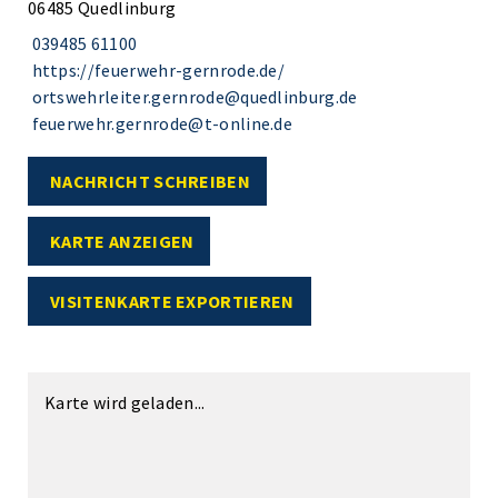
06485 Quedlinburg
039485 61100
https://feuerwehr-gernrode.de/
ortswehrleiter.gernrode@quedlinburg.de
feuerwehr.gernrode@t-online.de
NACHRICHT SCHREIBEN
KARTE ANZEIGEN
VISITENKARTE EXPORTIEREN
Karte wird geladen...