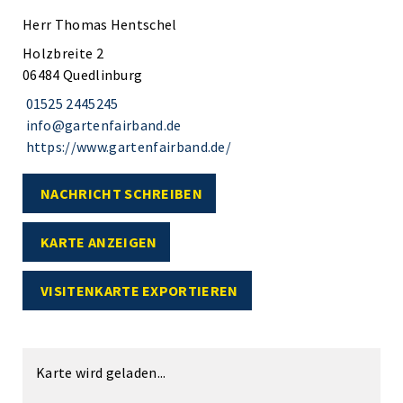
Herr Thomas Hentschel
Holzbreite 2
06484 Quedlinburg
01525 2445245
info@gartenfairband.de
https://www.gartenfairband.de/
NACHRICHT SCHREIBEN
KARTE ANZEIGEN
VISITENKARTE EXPORTIEREN
Karte wird geladen...