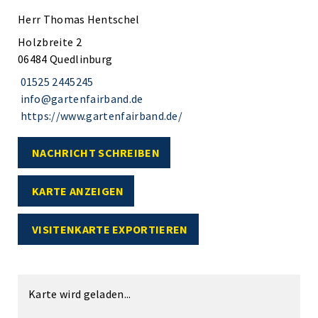
Herr Thomas Hentschel
Holzbreite 2
06484 Quedlinburg
01525 2445245
info@gartenfairband.de
https://www.gartenfairband.de/
NACHRICHT SCHREIBEN
KARTE ANZEIGEN
VISITENKARTE EXPORTIEREN
Karte wird geladen...