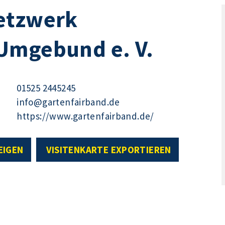
etzwerk
Umgebund e. V.
01525 2445245
info@gartenfairband.de
https://www.gartenfairband.de/
EIGEN
VISITENKARTE EXPORTIEREN