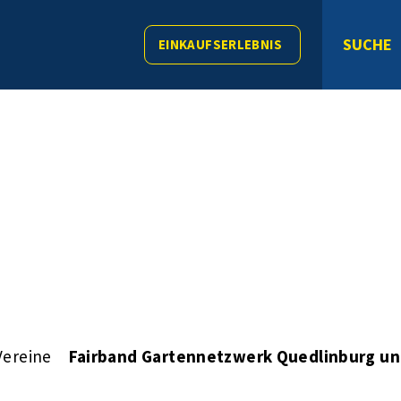
SUCHE
EINKAUFSERLEBNIS
Vereine
Fairband Gartennetzwerk Quedlinburg un