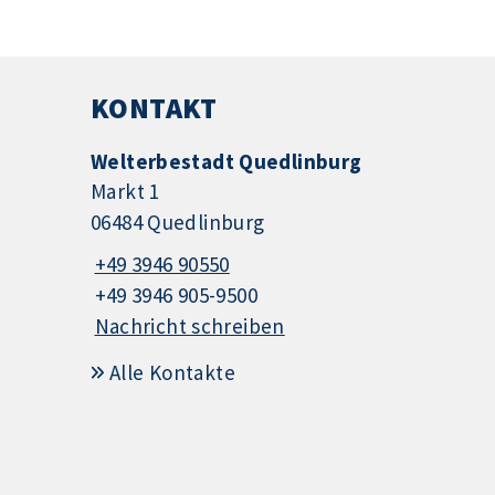
KONTAKT
Welterbestadt Quedlinburg
Markt 1
06484 Quedlinburg
+49 3946 90550
+49 3946 905-9500
Nachricht schreiben
Alle Kontakte