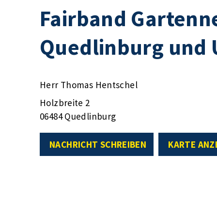
Fairband Gartenn
Quedlinburg und 
Herr Thomas Hentschel
Holzbreite 2
06484 Quedlinburg
NACHRICHT SCHREIBEN
KARTE ANZ