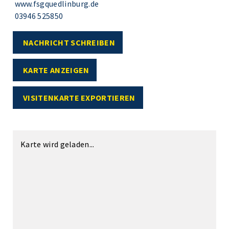
www.fsgquedlinburg.de
03946 525850
NACHRICHT SCHREIBEN
KARTE ANZEIGEN
VISITENKARTE EXPORTIEREN
Karte wird geladen...