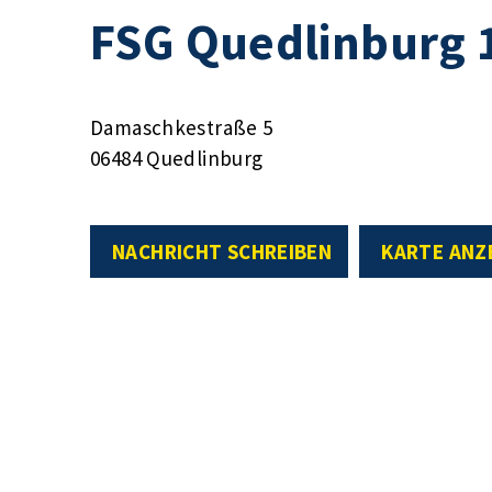
FSG Quedlinburg 1
Damaschkestraße 5
06484 Quedlinburg
NACHRICHT SCHREIBEN
KARTE ANZ