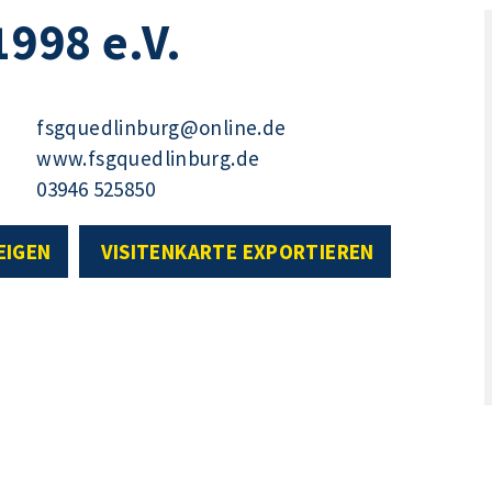
998 e.V.
fsgquedlinburg@online.de
www.fsgquedlinburg.de
03946 525850
EIGEN
VISITENKARTE EXPORTIEREN