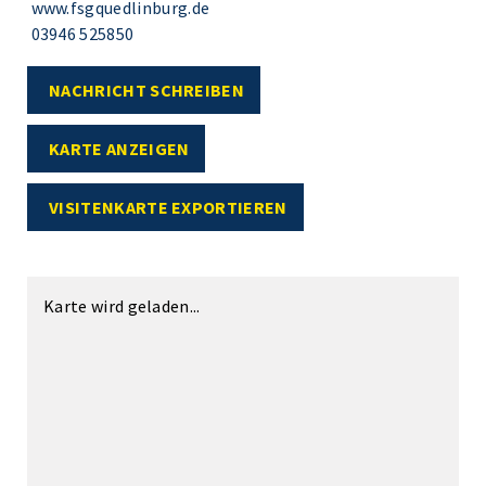
www.fsgquedlinburg.de
03946 525850
NACHRICHT SCHREIBEN
KARTE ANZEIGEN
VISITENKARTE EXPORTIEREN
Karte wird geladen...