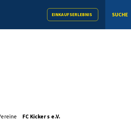
SUCHE
EINKAUFSERLEBNIS
Vereine
FC Kicker s e.V.