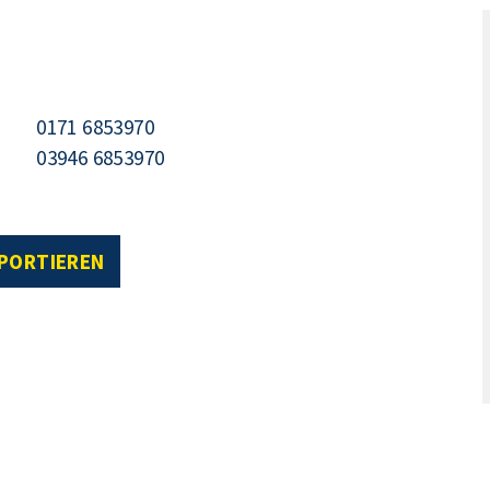
0171 6853970
03946 6853970
XPORTIEREN