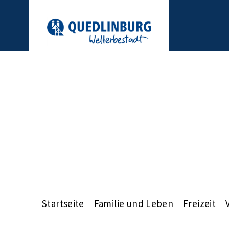
Startseite
Familie und Leben
Freizeit