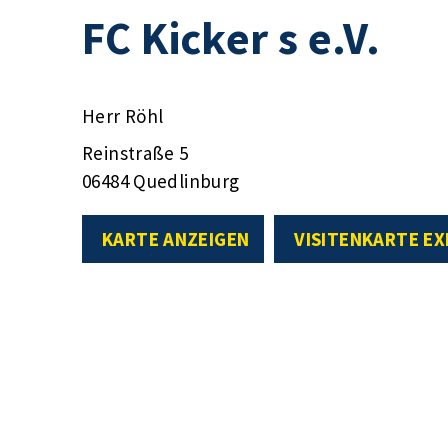
FC Kicker s e.V.
Herr Röhl
Reinstraße 5
06484 Quedlinburg
KARTE ANZEIGEN
VISITENKARTE E