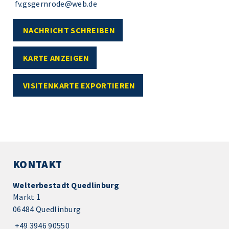
fv.gsgernrode@web.de
NACHRICHT SCHREIBEN
KARTE ANZEIGEN
VISITENKARTE EXPORTIEREN
KONTAKT
Welterbestadt Quedlinburg
Markt 1
06484 Quedlinburg
+49 3946 90550