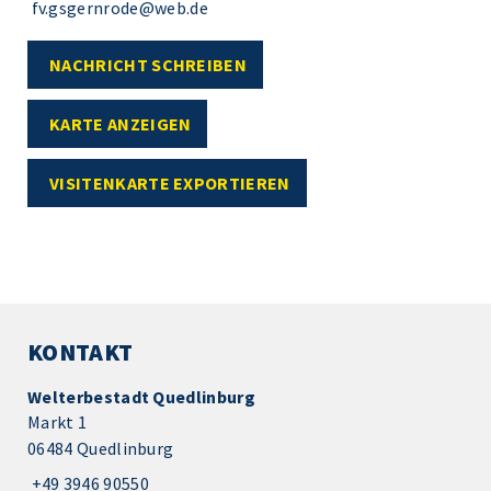
fv.gsgernrode@web.de
NACHRICHT SCHREIBEN
KARTE ANZEIGEN
VISITENKARTE EXPORTIEREN
KONTAKT
Welterbestadt Quedlinburg
Markt 1
06484 Quedlinburg
+49 3946 90550