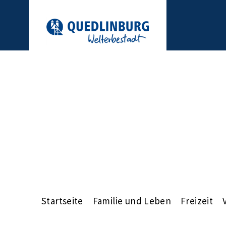
Startseite
Familie und Leben
Freizeit