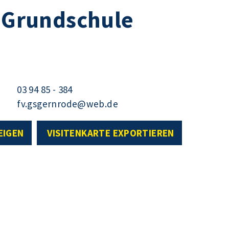
. Grundschule
03 94 85 - 384
fv.gsgernrode@web.de
EIGEN
VISITENKARTE EXPORTIEREN