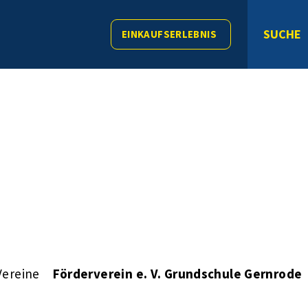
SUCHE
EINKAUFSERLEBNIS
Vereine
Förderverein e. V. Grundschule Gernrode