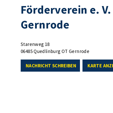
Förderverein e. V
Gernrode
Starenweg 18
06485 Quedlinburg OT Gernrode
NACHRICHT SCHREIBEN
KARTE ANZ