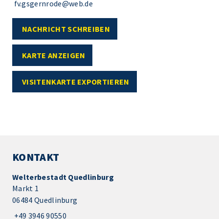
fv.gsgernrode@web.de
NACHRICHT SCHREIBEN
KARTE ANZEIGEN
VISITENKARTE EXPORTIEREN
KONTAKT
Welterbestadt Quedlinburg
Markt 1
06484 Quedlinburg
+49 3946 90550