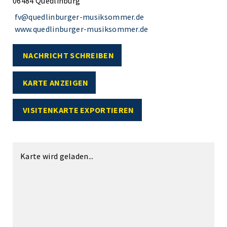
06484 Quedlinburg
fv@quedlinburger-musiksommer.de
www.quedlinburger-musiksommer.de
NACHRICHT SCHREIBEN
KARTE ANZEIGEN
VISITENKARTE EXPORTIEREN
Karte wird geladen...