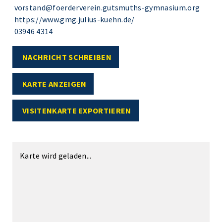
vorstand@foerderverein.gutsmuths-gymnasium.org
https://www.gmg.julius-kuehn.de/
03946 4314
NACHRICHT SCHREIBEN
KARTE ANZEIGEN
VISITENKARTE EXPORTIEREN
Karte wird geladen...