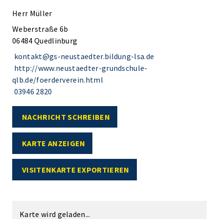
Herr Müller
Weberstraße 6b
06484 Quedlinburg
kontakt@gs-neustaedter.bildung-lsa.de
http://www.neustaedter-grundschule-
qlb.de/foerderverein.html
03946 2820
NACHRICHT SCHREIBEN
KARTE ANZEIGEN
VISITENKARTE EXPORTIEREN
Karte wird geladen...