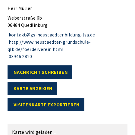
Herr Müller
Weberstraße 6b
06484 Quedlinburg
kontakt@gs-neustaedter.bildung-lsa.de
http://www.neustaedter-grundschule-
qlb.de/foerderverein.html
03946 2820
NACHRICHT SCHREIBEN
KARTE ANZEIGEN
VISITENKARTE EXPORTIEREN
Karte wird geladen...