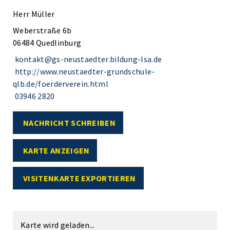
Herr Müller
Weberstraße 6b
06484 Quedlinburg
kontakt@gs-neustaedter.bildung-lsa.de
http://www.neustaedter-grundschule-
qlb.de/foerderverein.html
03946 2820
NACHRICHT SCHREIBEN
KARTE ANZEIGEN
VISITENKARTE EXPORTIEREN
Karte wird geladen...