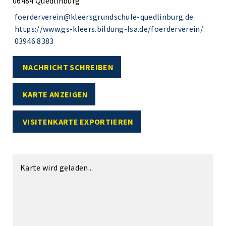
06484 Quedlinburg
foerderverein@kleersgrundschule-quedlinburg.de
https://www.gs-kleers.bildung-lsa.de/foerderverein/
03946 8383
NACHRICHT SCHREIBEN
KARTE ANZEIGEN
VISITENKARTE EXPORTIEREN
Karte wird geladen...