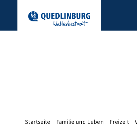
Startseite
Familie und Leben
Freizeit