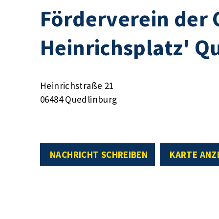
Förderverein der
Heinrichsplatz' Q
Heinrichstraße 21
06484 Quedlinburg
NACHRICHT SCHREIBEN
KARTE ANZ