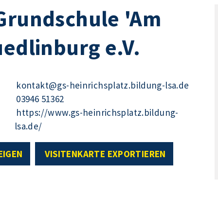
 Grundschule 'Am
uedlinburg e.V.
kontakt@gs-heinrichsplatz.bildung-lsa.de
03946 51362
https://www.gs-heinrichsplatz.bildung-
lsa.de/
EIGEN
VISITENKARTE EXPORTIEREN