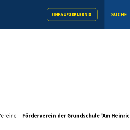
SUCHE
EINKAUFSERLEBNIS
Vereine
Förderverein der Grundschule 'Am Heinric