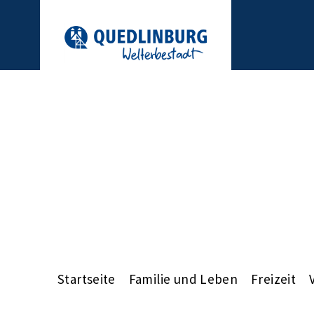
Startseite
Familie und Leben
Freizeit