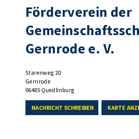
Förderverein der
Gemeinschaftssc
Gernrode e. V.
Starenweg 20
Gernrode
06485 Quedlinburg
NACHRICHT SCHREIBEN
KARTE ANZ