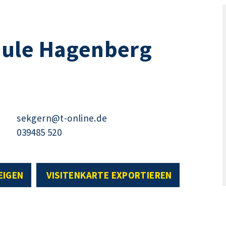
hule Hagenberg
sekgern@t-online.de
039485 520
EIGEN
VISITENKARTE EXPORTIEREN