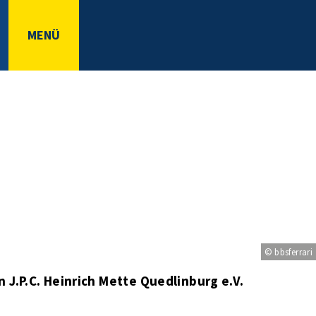
MENÜ
© bbsferrari
 J.P.C. Heinrich Mette Quedlinburg e.V.