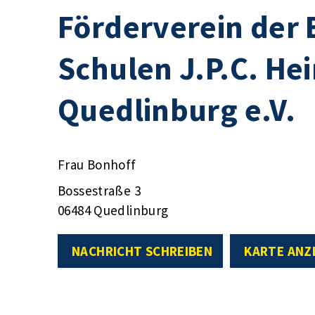
Förderverein der
Schulen J.P.C. Hei
Quedlinburg e.V.
Frau Bonhoff
Bossestraße 3
06484 Quedlinburg
NACHRICHT SCHREIBEN
KARTE ANZ