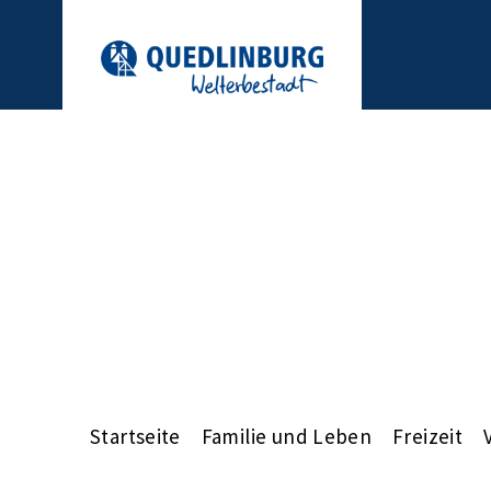
Startseite
Familie und Leben
Freizeit