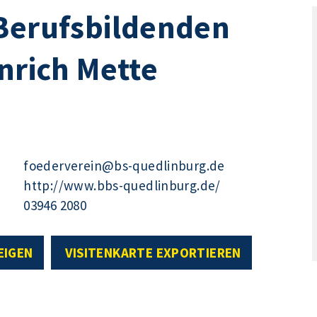
 Berufsbildenden
nrich Mette
foederverein@bs-quedlinburg.de
http://www.bbs-quedlinburg.de/
03946 2080
EIGEN
VISITENKARTE EXPORTIEREN