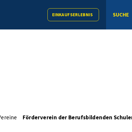
SUCHE
EINKAUFSERLEBNIS
Vereine
Förderverein der Berufsbildenden Schulen