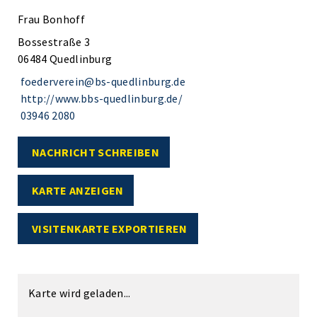
Frau Bonhoff
Bossestraße 3
06484 Quedlinburg
foederverein@bs-quedlinburg.de
http://www.bbs-quedlinburg.de/
03946 2080
NACHRICHT SCHREIBEN
KARTE ANZEIGEN
VISITENKARTE EXPORTIEREN
Karte wird geladen...